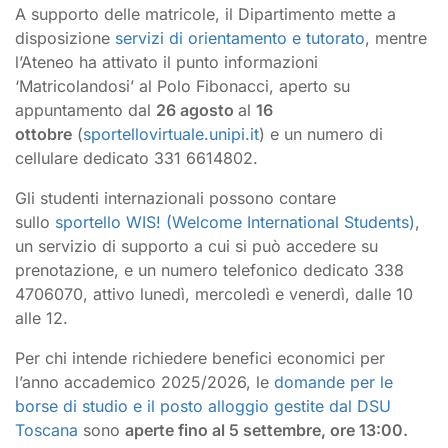
A supporto delle matricole, il Dipartimento mette a
disposizione
servizi di orientamento e tutorato
, mentre
l’Ateneo ha attivato il punto informazioni
‘Matricolandosi’ al Polo Fibonacci, aperto su
appuntamento dal
26 agosto
al
16
ottobre
(
sportellovirtuale.unipi.it
) e un numero di
cellulare dedicato 331 6614802.
Gli studenti internazionali possono contare
sullo
sportello WIS! (Welcome International Students)
,
un servizio di supporto a cui si può accedere su
prenotazione, e un numero telefonico dedicato 338
4706070, attivo lunedì, mercoledì e venerdì, dalle 10
alle 12.
Per chi intende richiedere benefici economici per
l’anno accademico 2025/2026, le
domande per le
borse di studio e il posto alloggio gestite dal DSU
Toscana
sono
aperte fino al 5 settembre, ore 13:00.