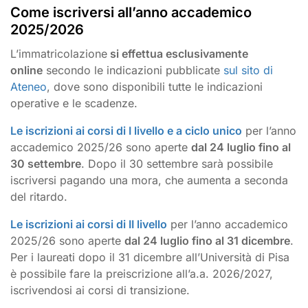
Come iscriversi all’anno accademico
2025/2026
L’immatricolazione
si effettua esclusivamente
online
secondo le indicazioni pubblicate
sul sito di
Ateneo
, dove sono disponibili tutte le indicazioni
operative e le scadenze.
Le iscrizioni ai corsi di I livello e a ciclo unico
per l’anno
accademico 2025/26 sono aperte
dal 24 luglio fino al
30 settembre
. Dopo il 30 settembre sarà possibile
iscriversi pagando una mora, che aumenta a seconda
del ritardo.
Le iscrizioni a
i corsi di II livello
per l’anno accademico
2025/26 sono aperte
dal 24 luglio fino al 31 dicembre
.
Per i laureati dopo il 31 dicembre all’Università di Pisa
è possibile fare la preiscrizione all’a.a. 2026/2027,
iscrivendosi ai corsi di transizione.