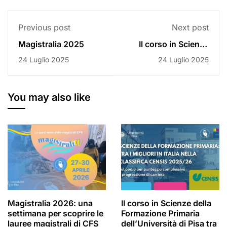
Previous post
Next post
Magistralia 2025
Il corso in Scienze
della Formazione
24 Luglio 2025
24 Luglio 2025
Primaria
dell’Università di Pisa
tra i migliori in Italia
secondo la classifica
You may also like
CENSIS 2025/26
Magistralia 2026: una
Il corso in Scienze della
settimana per scoprire le
Formazione Primaria
lauree magistrali di CFS
dell’Università di Pisa tra