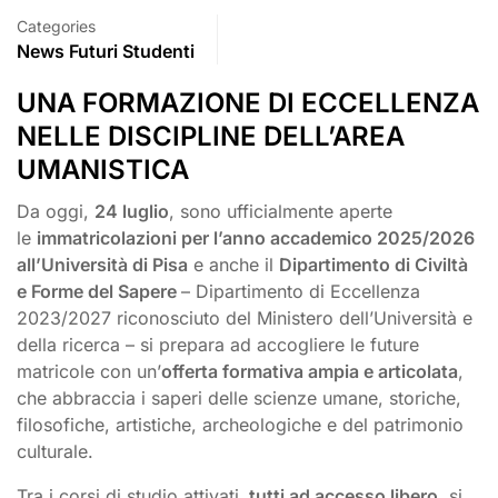
Categories
News Futuri Studenti
UNA FORMAZIONE DI ECCELLENZA
NELLE DISCIPLINE DELL’AREA
UMANISTICA
Da oggi,
24 luglio
, sono ufficialmente aperte
le
immatricolazioni per l’anno accademico 2025/2026
all’Università di Pisa
e anche il
Dipartimento di Civiltà
e Forme del Sapere
– Dipartimento di Eccellenza
2023/2027 riconosciuto del Ministero dell’Università e
della ricerca – si prepara ad accogliere le future
matricole con un’
offerta formativa ampia e articolata
,
che abbraccia i saperi delle scienze umane, storiche,
filosofiche, artistiche, archeologiche e del patrimonio
culturale.
Tra i corsi di studio attivati,
tutti ad accesso libero
, si