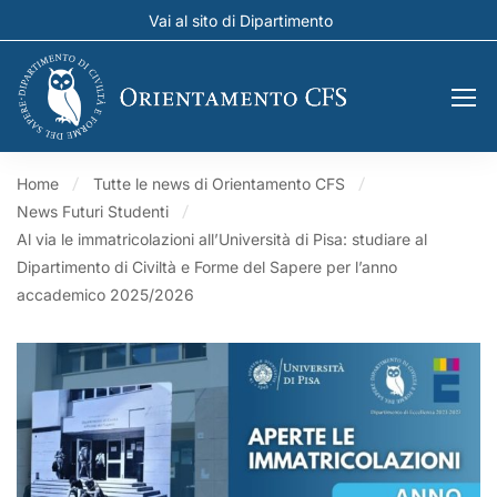
Vai al sito di Dipartimento
Home
Tutte le news di Orientamento CFS
News Futuri Studenti
Al via le immatricolazioni all’Università di Pisa: studiare al
Dipartimento di Civiltà e Forme del Sapere per l’anno
accademico 2025/2026